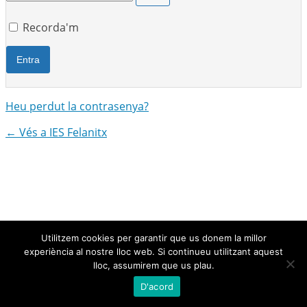
Recorda'm
Heu perdut la contrasenya?
← Vés a IES Felanitx
Utilitzem cookies per garantir que us donem la millor
experiència al nostre lloc web. Si continueu utilitzant aquest
lloc, assumirem que us plau.
D'acord