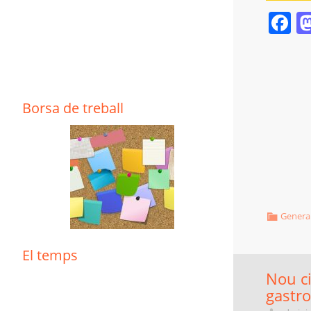
F
Borsa de treball
Genera
El temps
Nou ci
gastr